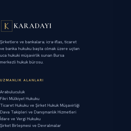
KARADAYI
Şirketlere ve bankalara; icra-iflas, ticaret
ve banka hukuku başta olmak üzere uçtan
uca hukuki müşavirlik sunan Bursa
merkezli hukuk bürosu.
UZMANLIK ALANLARI
Arabuluculuk
Fikri Mülkiyet Hukuku
Ticaret Hukuku ve Şirket Hukuk Müşavirliği
Dava Takipleri ve Danışmanlık Hizmetleri
İdare ve Vergi Hukuku
Şirket Birleşmesi ve Devralmalar