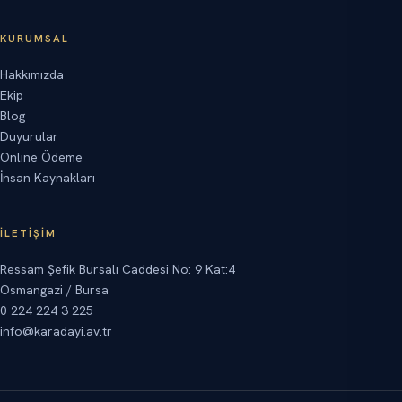
KURUMSAL
Hakkımızda
Ekip
Blog
Duyurular
Online Ödeme
İnsan Kaynakları
İLETIŞIM
Ressam Şefik Bursalı Caddesi No: 9 Kat:4
Osmangazi / Bursa
0 224 224 3 225
info@karadayi.av.tr