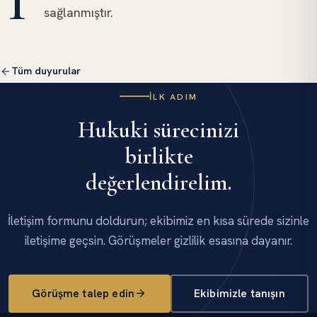
T
sağlanmıştır.
Tüm duyurular
İLK ADIM
Hukuki sürecinizi
birlikte
değerlendirelim.
İletişim formunu doldurun; ekibimiz en kısa sürede sizinle
iletişime geçsin. Görüşmeler gizlilik esasına dayanır.
Görüşme talep edin
Ekibimizle tanışın