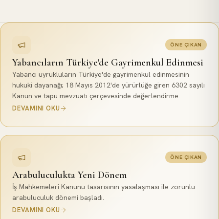
ÖNE ÇIKAN
Yabancıların Türkiye'de Gayrimenkul Edinmesi
Yabancı uyrukluların Türkiye'de gayrimenkul edinmesinin
hukuki dayanağı; 18 Mayıs 2012'de yürürlüğe giren 6302 sayılı
Kanun ve tapu mevzuatı çerçevesinde değerlendirme.
DEVAMINI OKU
ÖNE ÇIKAN
Arabuluculukta Yeni Dönem
İş Mahkemeleri Kanunu tasarısının yasalaşması ile zorunlu
arabuluculuk dönemi başladı.
DEVAMINI OKU