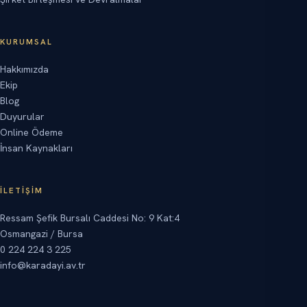
KURUMSAL
Hakkımızda
Ekip
Blog
Duyurular
Online Ödeme
İnsan Kaynakları
İLETIŞIM
Ressam Şefik Bursalı Caddesi No: 9 Kat:4
Osmangazi / Bursa
0 224 224 3 225
info@karadayi.av.tr