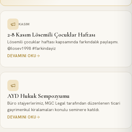
KASIM
2-8 Kasım Lösemili Çocuklar Haftası
Lösemili çocuklar haftası kapsamında farkındalık paylaşımı.
@losev1998 #farkindayiz
DEVAMINI OKU
AYD Hukuk Sempozyumu
Büro stajyerlerimiz, MGC Legal tarafından düzenlenen ticari
gayrimenkul kiralamaları konulu seminere katıldı.
DEVAMINI OKU