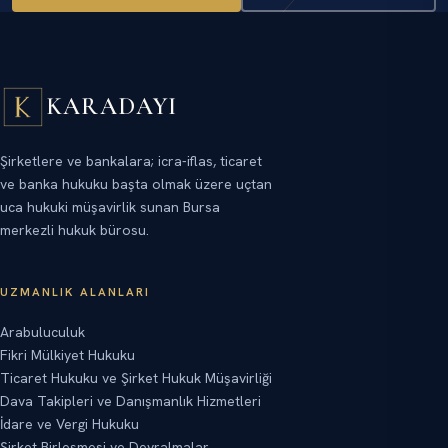
KARADAYI
Şirketlere ve bankalara; icra-iflas, ticaret
ve banka hukuku başta olmak üzere uçtan
uca hukuki müşavirlik sunan Bursa
merkezli hukuk bürosu.
UZMANLIK ALANLARI
Arabuluculuk
Fikri Mülkiyet Hukuku
Ticaret Hukuku ve Şirket Hukuk Müşavirliği
Dava Takipleri ve Danışmanlık Hizmetleri
İdare ve Vergi Hukuku
Şirket Birleşmesi ve Devralmalar