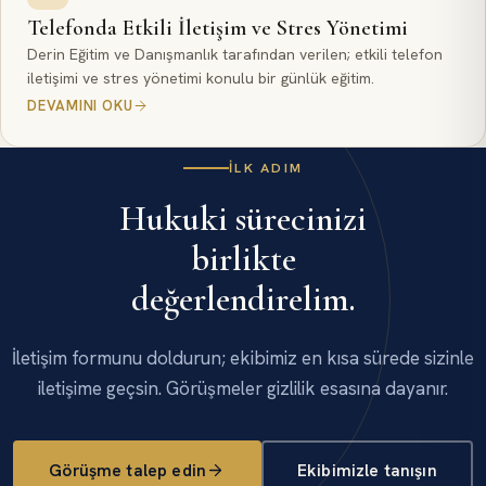
Telefonda Etkili İletişim ve Stres Yönetimi
Derin Eğitim ve Danışmanlık tarafından verilen; etkili telefon
iletişimi ve stres yönetimi konulu bir günlük eğitim.
DEVAMINI OKU
İLK ADIM
Hukuki sürecinizi
birlikte
değerlendirelim.
İletişim formunu doldurun; ekibimiz en kısa sürede sizinle
iletişime geçsin. Görüşmeler gizlilik esasına dayanır.
Görüşme talep edin
Ekibimizle tanışın