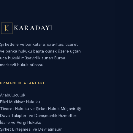
KARADAYI
Şirketlere ve bankalara; icra-iflas, ticaret
ve banka hukuku başta olmak üzere uçtan
uca hukuki müşavirlik sunan Bursa
merkezli hukuk bürosu.
UZMANLIK ALANLARI
Arabuluculuk
Fikri Mülkiyet Hukuku
Ticaret Hukuku ve Şirket Hukuk Müşavirliği
Dava Takipleri ve Danışmanlık Hizmetleri
İdare ve Vergi Hukuku
Şirket Birleşmesi ve Devralmalar