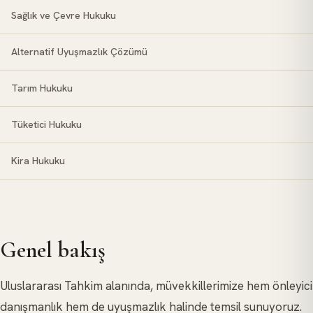
Sağlık ve Çevre Hukuku
Alternatif Uyuşmazlık Çözümü
Tarım Hukuku
Tüketici Hukuku
Kira Hukuku
Genel bakış
Uluslararası Tahkim alanında, müvekkillerimize hem önleyici
danışmanlık hem de uyuşmazlık halinde temsil sunuyoruz.