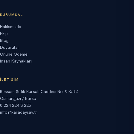
KURUMSAL
Hakkımızda
Ekip
Blog
Duyurular
Online Ödeme
İnsan Kaynakları
İLETIŞIM
Ressam Şefik Bursalı Caddesi No: 9 Kat:4
Osmangazi / Bursa
0 224 224 3 225
info@karadayi.av.tr