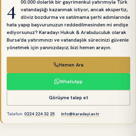
4
00.000 dolarlık bir gayrimenkul yatırımıyla Türk
vatandaşlığı kazanmak istiyor, ancak ekspertiz,
döviz bozdurma ve satılmama şerhi adımlarında
hata yapıp başvurunuzun reddedilmesinden mi endişe
ediyorsunuz? Karadayı Hukuk & Arabuluculuk olarak
Bursa'da yatırımınızı ve vatandaşlık sürecinizi güvenle
yönetmek için yanınızdayız; bizi hemen arayın.
Hemen Ara
WhatsApp
Görüşme talep et
Telefon
:
0224 224 32 25
·
info@karadayi.av.tr