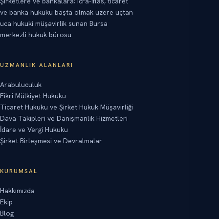
Şirketlere ve bankalara; icra-iflas, ticaret
ve banka hukuku başta olmak üzere uçtan
uca hukuki müşavirlik sunan Bursa
merkezli hukuk bürosu.
UZMANLIK ALANLARI
Arabuluculuk
Fikri Mülkiyet Hukuku
Ticaret Hukuku ve Şirket Hukuk Müşavirliği
Dava Takipleri ve Danışmanlık Hizmetleri
İdare ve Vergi Hukuku
Şirket Birleşmesi ve Devralmalar
KURUMSAL
Hakkımızda
Ekip
Blog