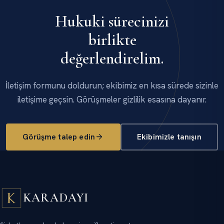
Hukuki sürecinizi
birlikte
değerlendirelim.
İletişim formunu doldurun; ekibimiz en kısa sürede sizinle
iletişime geçsin. Görüşmeler gizlilik esasına dayanır.
Görüşme talep edin
Ekibimizle tanışın
KARADAYI