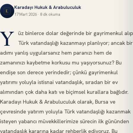
Karadayı Hukuk & Arabuluculuk
17 Mart 2026
·
8 dk
okuma
VATANDAŞLIK HUKUKU
Y
üz binlerce dolar değerinde bir gayrimenkul alıp
Türk vatandaşlığı kazanmayı planlıyor; ancak bir
adımı yanlış uygularsanız hem paranızı hem de
zamanınızı kaybetme korkusu mu yaşıyorsunuz? Bu
endişe son derece yerindedir; çünkü gayrimenkul
yatırımı yoluyla istisnai vatandaşlık, sıradan bir ev
alımından çok daha katı ve biçimsel kurallara bağlıdır.
Karadayı Hukuk & Arabuluculuk olarak, Bursa ve
çevresinde yatırım yoluyla Türk vatandaşlığı kazanmak
isteyen yabancı müvekkillerimize sürecin ilk gününden
vatandaşlık kararına kadar rehberlik ediyoruz. Bu