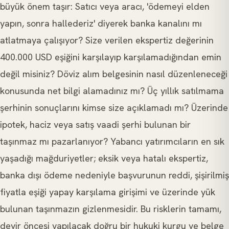
büyük önem taşır: Satıcı veya aracı, 'ödemeyi elden
yapın, sonra hallederiz' diyerek banka kanalını mı
atlatmaya çalışıyor? Size verilen ekspertiz değerinin
400.000 USD eşiğini karşılayıp karşılamadığından emin
değil misiniz? Döviz alım belgesinin nasıl düzenleneceği
konusunda net bilgi alamadınız mı? Üç yıllık satılmama
şerhinin sonuçlarını kimse size açıklamadı mı? Üzerinde
ipotek, haciz veya satış vaadi şerhi bulunan bir
taşınmaz mı pazarlanıyor? Yabancı yatırımcıların en sık
yaşadığı mağduriyetler; eksik veya hatalı ekspertiz,
banka dışı ödeme nedeniyle başvurunun reddi, şişirilmiş
fiyatla eşiği yapay karşılama girişimi ve üzerinde yük
bulunan taşınmazın gizlenmesidir. Bu risklerin tamamı,
devir öncesi yapılacak doğru bir hukuki kurgu ve belge