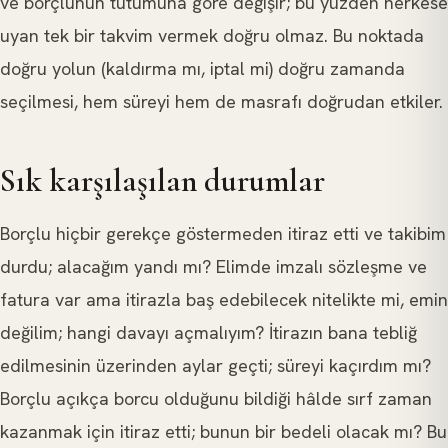
ve borçlunun tutumuna göre değişir; bu yüzden herkese
uyan tek bir takvim vermek doğru olmaz. Bu noktada
doğru yolun (kaldırma mı, iptal mi) doğru zamanda
seçilmesi, hem süreyi hem de masrafı doğrudan etkiler.
Sık karşılaşılan durumlar
Borçlu hiçbir gerekçe göstermeden itiraz etti ve takibim
durdu; alacağım yandı mı? Elimde imzalı sözleşme ve
fatura var ama itirazla baş edebilecek nitelikte mi, emin
değilim; hangi davayı açmalıyım? İtirazın bana tebliğ
edilmesinin üzerinden aylar geçti; süreyi kaçırdım mı?
Borçlu açıkça borcu olduğunu bildiği hâlde sırf zaman
kazanmak için itiraz etti; bunun bir bedeli olacak mı? Bu