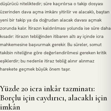
düşürücü niteliktedir; süre kaçırılırsa o takip dosyası
üzerinden dava açma imkânı yitirilir ve alacaklı, baştan
yeni bir takip ya da doğrudan alacak davası açmak
zorunda kalır. İtirazın kaldırılması yolunda ise süre daha
kısadır: itirazın tebliğinden itibaren altı ay içinde icra
mahkemesine başvurmak gerekir. Bu süreler, somut
takibin niteliğine göre değerlendirilmesi gereken kritik
eşiklerdir; bu nedenle itiraz tebliğ alınır alınmaz
harekete geçmek büyük önem taşır.
Yüzde 20 icra inkâr tazminatı:
Borçlu için caydırıcı, alacaklı için
imkân