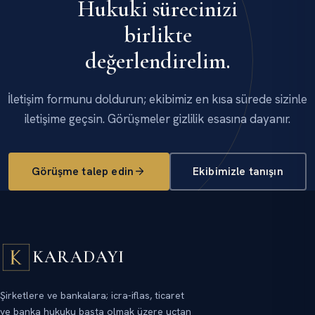
Hukuki sürecinizi
birlikte
değerlendirelim.
İletişim formunu doldurun; ekibimiz en kısa sürede sizinle
iletişime geçsin. Görüşmeler gizlilik esasına dayanır.
Görüşme talep edin
Ekibimizle tanışın
KARADAYI
Şirketlere ve bankalara; icra-iflas, ticaret
ve banka hukuku başta olmak üzere uçtan