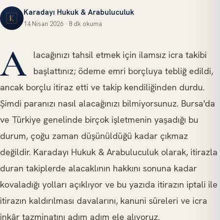
Karadayı Hukuk & Arabuluculuk
14 Nisan 2026
·
8 dk
okuma
DAVA TAKIPLERI VE DANIŞMANLIK HIZMETLERI
A
lacağınızı tahsil etmek için ilamsız icra takibi
başlattınız; ödeme emri borçluya tebliğ edildi,
ancak borçlu itiraz etti ve takip kendiliğinden durdu.
Şimdi paranızı nasıl alacağınızı bilmiyorsunuz. Bursa'da
ve Türkiye genelinde birçok işletmenin yaşadığı bu
durum, çoğu zaman düşünüldüğü kadar çıkmaz
değildir. Karadayı Hukuk & Arabuluculuk olarak, itirazla
duran takiplerde alacaklının hakkını sonuna kadar
kovaladığı yolları açıklıyor ve bu yazıda itirazın iptali ile
itirazın kaldırılması davalarını, kanuni süreleri ve icra
inkâr tazminatını adım adım ele alıyoruz.