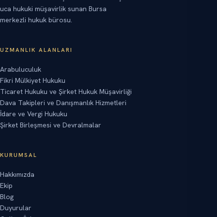
uca hukuki müşavirlik sunan Bursa
merkezli hukuk bürosu.
UZMANLIK ALANLARI
Arabuluculuk
Fikri Mülkiyet Hukuku
Ticaret Hukuku ve Şirket Hukuk Müşavirliği
Dava Takipleri ve Danışmanlık Hizmetleri
İdare ve Vergi Hukuku
Şirket Birleşmesi ve Devralmalar
KURUMSAL
Hakkımızda
Ekip
Blog
Duyurular