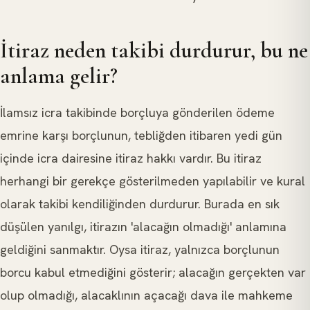
İtiraz neden takibi durdurur, bu ne
anlama gelir?
İlamsız icra takibinde borçluya gönderilen ödeme
emrine karşı borçlunun, tebliğden itibaren yedi gün
içinde icra dairesine itiraz hakkı vardır. Bu itiraz
herhangi bir gerekçe gösterilmeden yapılabilir ve kural
olarak takibi kendiliğinden durdurur. Burada en sık
düşülen yanılgı, itirazın 'alacağın olmadığı' anlamına
geldiğini sanmaktır. Oysa itiraz, yalnızca borçlunun
borcu kabul etmediğini gösterir; alacağın gerçekten var
olup olmadığı, alacaklının açacağı dava ile mahkeme