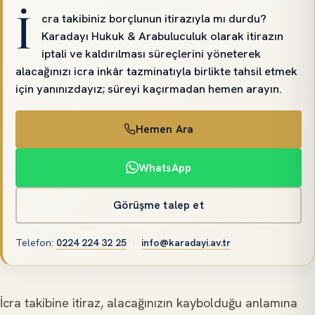
İ
cra takibiniz borçlunun itirazıyla mı durdu?
Karadayı Hukuk & Arabuluculuk olarak itirazın
iptali ve kaldırılması süreçlerini yöneterek
alacağınızı icra inkâr tazminatıyla birlikte tahsil etmek
için yanınızdayız; süreyi kaçırmadan hemen arayın.
Hemen Ara
WhatsApp
Görüşme talep et
Telefon
:
0224 224 32 25
·
info@karadayi.av.tr
İcra takibine itiraz, alacağınızın kaybolduğu anlamına