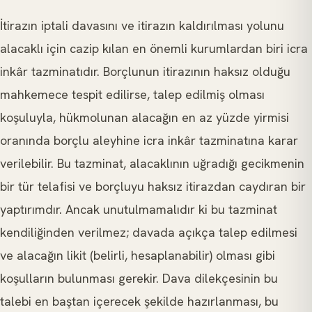
İtirazın iptali davasını ve itirazın kaldırılması yolunu
alacaklı için cazip kılan en önemli kurumlardan biri icra
inkâr tazminatıdır. Borçlunun itirazının haksız olduğu
mahkemece tespit edilirse, talep edilmiş olması
koşuluyla, hükmolunan alacağın en az yüzde yirmisi
oranında borçlu aleyhine icra inkâr tazminatına karar
verilebilir. Bu tazminat, alacaklının uğradığı gecikmenin
bir tür telafisi ve borçluyu haksız itirazdan caydıran bir
yaptırımdır. Ancak unutulmamalıdır ki bu tazminat
kendiliğinden verilmez; davada açıkça talep edilmesi
ve alacağın likit (belirli, hesaplanabilir) olması gibi
koşulların bulunması gerekir. Dava dilekçesinin bu
talebi en baştan içerecek şekilde hazırlanması, bu