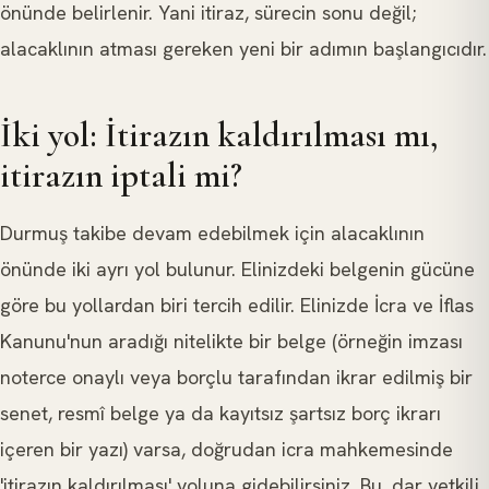
önünde belirlenir. Yani itiraz, sürecin sonu değil;
alacaklının atması gereken yeni bir adımın başlangıcıdır.
İki yol: İtirazın kaldırılması mı,
itirazın iptali mi?
Durmuş takibe devam edebilmek için alacaklının
önünde iki ayrı yol bulunur. Elinizdeki belgenin gücüne
göre bu yollardan biri tercih edilir. Elinizde İcra ve İflas
Kanunu'nun aradığı nitelikte bir belge (örneğin imzası
noterce onaylı veya borçlu tarafından ikrar edilmiş bir
senet, resmî belge ya da kayıtsız şartsız borç ikrarı
içeren bir yazı) varsa, doğrudan icra mahkemesinde
'itirazın kaldırılması' yoluna gidebilirsiniz. Bu, dar yetkili