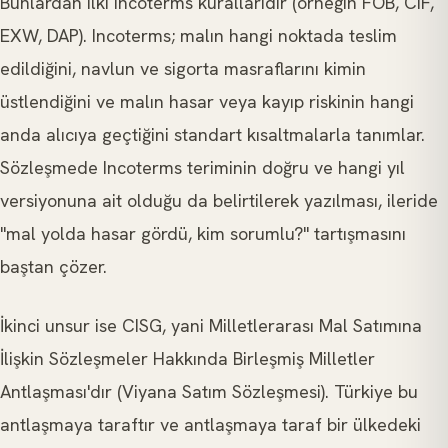
Bunlardan ilki Incoterms kurallarıdır (örneğin FOB, CIF,
EXW, DAP). Incoterms; malın hangi noktada teslim
edildiğini, navlun ve sigorta masraflarını kimin
üstlendiğini ve malın hasar veya kayıp riskinin hangi
anda alıcıya geçtiğini standart kısaltmalarla tanımlar.
Sözleşmede Incoterms teriminin doğru ve hangi yıl
versiyonuna ait olduğu da belirtilerek yazılması, ileride
"mal yolda hasar gördü, kim sorumlu?" tartışmasını
baştan çözer.
İkinci unsur ise CISG, yani Milletlerarası Mal Satımına
İlişkin Sözleşmeler Hakkında Birleşmiş Milletler
Antlaşması'dır (Viyana Satım Sözleşmesi). Türkiye bu
antlaşmaya taraftır ve antlaşmaya taraf bir ülkedeki