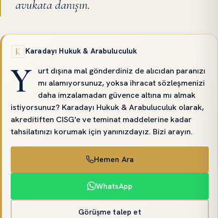
avukata danışın.
Karadayı Hukuk & Arabuluculuk
Y
urt dışına mal gönderdiniz de alıcıdan paranızı
mı alamıyorsunuz, yoksa ihracat sözleşmenizi
daha imzalamadan güvence altına mı almak
istiyorsunuz? Karadayı Hukuk & Arabuluculuk olarak,
akreditiften CISG'e ve teminat maddelerine kadar
tahsilatınızı korumak için yanınızdayız. Bizi arayın.
Hemen Ara
WhatsApp
Görüşme talep et