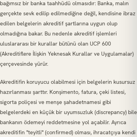
bağımsız bir banka taahhüdü olmasıdır: Banka, malın
gerçekte sevk edilip edilmediğine değil, kendisine ibraz
edilen belgelerin akreditif şartlarına uygun olup
olmadığına bakar. Bu nedenle akreditif işlemleri
uluslararası bir kurallar bütünü olan UCP 600
(Akreditiflere İlişkin Yeknesak Kurallar ve Uygulamalar)
çerçevesinde yürür.
Akreditifin koruyucu olabilmesi için belgelerin kusursuz
hazırlanması şarttır. Konşimento, fatura, çeki listesi,
sigorta poliçesi ve menşe şahadetnamesi gibi
belgelerdeki en küçük bir uyumsuzluk (discrepancy) bile
bankanın ödemeyi reddetmesine yol açabilir. Ayrıca
akreditifin "teyitli" (confirmed) olması, ihracatçıya kendi