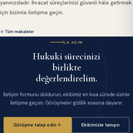
yanınızdadır. İhracat süreçlerinizi güvenli hâle getirmek
için bizimle iletişime geçin.
Tüm makaleler
İLK ADIM
Hukuki sürecinizi
birlikte
değerlendirelim.
İletişim formunu doldurun; ekibimiz en kısa sürede sizinle
iletişime geçsin. Görüşmeler gizlilik esasına dayanır.
Görüşme talep edin
Ekibimizle tanışın