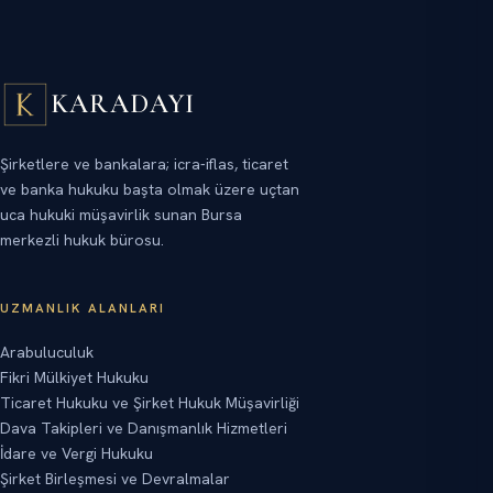
KARADAYI
Şirketlere ve bankalara; icra-iflas, ticaret
ve banka hukuku başta olmak üzere uçtan
uca hukuki müşavirlik sunan Bursa
merkezli hukuk bürosu.
UZMANLIK ALANLARI
Arabuluculuk
Fikri Mülkiyet Hukuku
Ticaret Hukuku ve Şirket Hukuk Müşavirliği
Dava Takipleri ve Danışmanlık Hizmetleri
İdare ve Vergi Hukuku
Şirket Birleşmesi ve Devralmalar