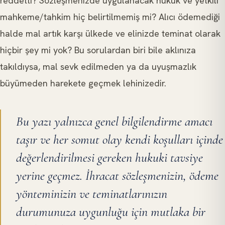
reddetti? Sözleşmenizde uygulanacak hukuk ve yetkili
mahkeme/tahkim hiç belirtilmemiş mi? Alıcı ödemediği
halde mal artık karşı ülkede ve elinizde teminat olarak
hiçbir şey mi yok? Bu sorulardan biri bile aklınıza
takıldıysa, mal sevk edilmeden ya da uyuşmazlık
büyümeden harekete geçmek lehinizedir.
Bu yazı yalnızca genel bilgilendirme amacı
taşır ve her somut olay kendi koşulları içinde
değerlendirilmesi gereken hukuki tavsiye
yerine geçmez. İhracat sözleşmenizin, ödeme
yönteminizin ve teminatlarınızın
durumunuza uygunluğu için mutlaka bir