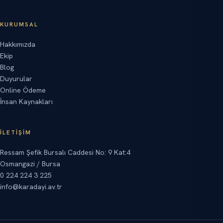
KURUMSAL
Hakkımızda
Ekip
Blog
Duyurular
Online Ödeme
İnsan Kaynakları
İLETIŞIM
Ressam Şefik Bursalı Caddesi No: 9 Kat:4
Osmangazi / Bursa
0 224 224 3 225
info@karadayi.av.tr