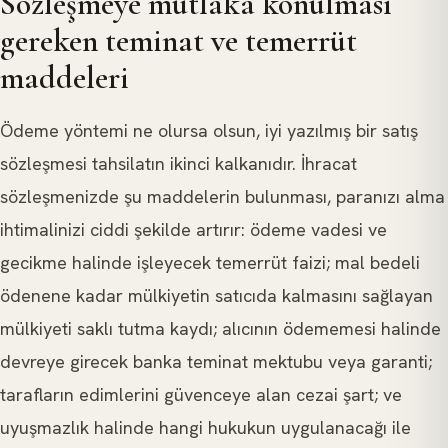
Sözleşmeye mutlaka konulması
gereken teminat ve temerrüt
maddeleri
Ödeme yöntemi ne olursa olsun, iyi yazılmış bir satış
sözleşmesi tahsilatın ikinci kalkanıdır. İhracat
sözleşmenizde şu maddelerin bulunması, paranızı alma
ihtimalinizi ciddi şekilde artırır: ödeme vadesi ve
gecikme halinde işleyecek temerrüt faizi; mal bedeli
ödenene kadar mülkiyetin satıcıda kalmasını sağlayan
mülkiyeti saklı tutma kaydı; alıcının ödememesi halinde
devreye girecek banka teminat mektubu veya garanti;
tarafların edimlerini güvenceye alan cezai şart; ve
uyuşmazlık halinde hangi hukukun uygulanacağı ile