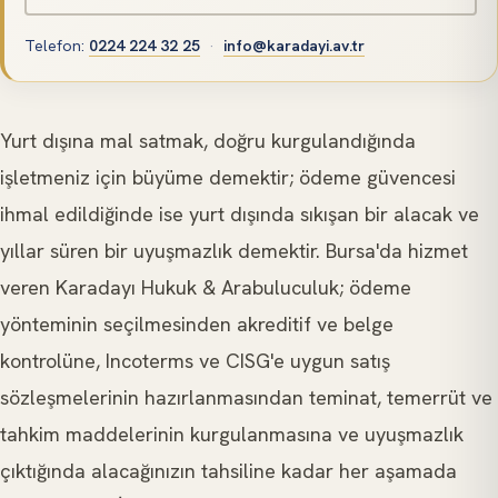
Telefon
:
0224 224 32 25
·
info@karadayi.av.tr
Yurt dışına mal satmak, doğru kurgulandığında
işletmeniz için büyüme demektir; ödeme güvencesi
ihmal edildiğinde ise yurt dışında sıkışan bir alacak ve
yıllar süren bir uyuşmazlık demektir. Bursa'da hizmet
veren Karadayı Hukuk & Arabuluculuk; ödeme
yönteminin seçilmesinden akreditif ve belge
kontrolüne, Incoterms ve CISG'e uygun satış
sözleşmelerinin hazırlanmasından teminat, temerrüt ve
tahkim maddelerinin kurgulanmasına ve uyuşmazlık
çıktığında alacağınızın tahsiline kadar her aşamada