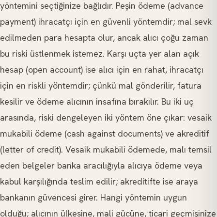
yöntemini seçtiğinize bağlıdır. Peşin ödeme (advance
payment) ihracatçı için en güvenli yöntemdir; mal sevk
edilmeden para hesapta olur, ancak alıcı çoğu zaman
bu riski üstlenmek istemez. Karşı uçta yer alan açık
hesap (open account) ise alıcı için en rahat, ihracatçı
için en riskli yöntemdir; çünkü mal gönderilir, fatura
kesilir ve ödeme alıcının insafına bırakılır. Bu iki uç
arasında, riski dengeleyen iki yöntem öne çıkar: vesaik
mukabili ödeme (cash against documents) ve akreditif
(letter of credit). Vesaik mukabili ödemede, malı temsil
eden belgeler banka aracılığıyla alıcıya ödeme veya
kabul karşılığında teslim edilir; akreditifte ise araya
bankanın güvencesi girer. Hangi yöntemin uygun
olduğu; alıcının ülkesine, mali gücüne, ticari geçmişinize