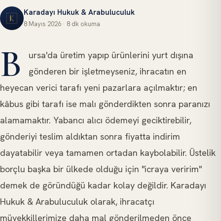
Karadayı Hukuk & Arabuluculuk
8 Mayıs 2026
·
8 dk
okuma
ULUSLARARASI HUKUK
B
ursa'da üretim yapıp ürünlerini yurt dışına
gönderen bir işletmeyseniz, ihracatın en
heyecan verici tarafı yeni pazarlara açılmaktır; en
kâbus gibi tarafı ise malı gönderdikten sonra paranızı
alamamaktır. Yabancı alıcı ödemeyi geciktirebilir,
gönderiyi teslim aldıktan sonra fiyatta indirim
dayatabilir veya tamamen ortadan kaybolabilir. Üstelik
borçlu başka bir ülkede olduğu için "icraya veririm"
demek de göründüğü kadar kolay değildir. Karadayı
Hukuk & Arabuluculuk olarak, ihracatçı
müvekkillerimize daha mal gönderilmeden önce