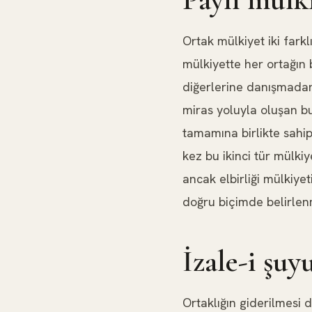
Ortak mülkiyet iki fark
mülkiyette her ortağın b
diğerlerine danışmadan s
miras yoluyla oluşan bu
tamamına birlikte sahip
kez bu ikinci tür mülkiy
ancak elbirliği mülkiyet
doğru biçimde belirlenm
İzale-i şuy
Ortaklığın giderilmesi d