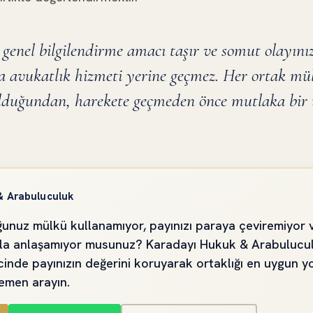
 genel bilgilendirme amacı taşır ve somut olayınız
 avukatlık hizmeti yerine geçmez. Her ortak mülk
ı olduğundan, harekete geçmeden önce mutlaka bi
& Arabuluculuk
ğunuz mülkü kullanamıyor, payınızı paraya çeviremiyor 
la anlaşamıyor musunuz? Karadayı Hukuk & Arabuluculu
cinde payınızın değerini koruyarak ortaklığı en uygun 
hemen arayın.