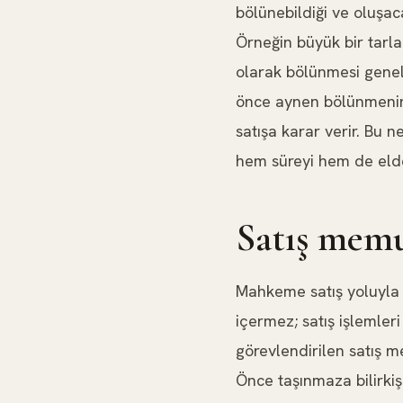
bölünebildiği ve oluşa
Örneğin büyük bir tarla
olarak bölünmesi genel
önce aynen bölünmenin 
satışa karar verir. Bu 
hem süreyi hem de elde
Satış memu
Mahkeme satış yoluyla o
içermez; satış işlemleri
görevlendirilen satış me
Önce taşınmaza bilirkişi