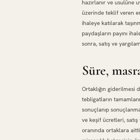
hazırlanır ve usulüne 
üzerinde teklif veren e
ihaleye katılarak taşınm
paydaşların payını ihal
sonra, satış ve yargıla
Süre, masra
Ortaklığın giderilmesi 
tebligatların tamamlanm
sonuçlanıp sonuçlanmama
ve keşif ücretleri, satış
oranında ortaklara aitti