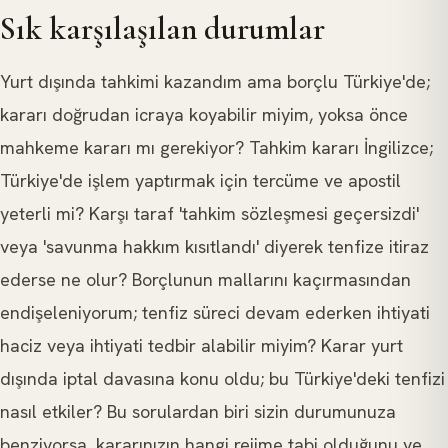
Sık karşılaşılan durumlar
Yurt dışında tahkimi kazandım ama borçlu Türkiye'de;
kararı doğrudan icraya koyabilir miyim, yoksa önce
mahkeme kararı mı gerekiyor? Tahkim kararı İngilizce;
Türkiye'de işlem yaptırmak için tercüme ve apostil
yeterli mi? Karşı taraf 'tahkim sözleşmesi geçersizdi'
veya 'savunma hakkım kısıtlandı' diyerek tenfize itiraz
ederse ne olur? Borçlunun mallarını kaçırmasından
endişeleniyorum; tenfiz süreci devam ederken ihtiyati
haciz veya ihtiyati tedbir alabilir miyim? Karar yurt
dışında iptal davasına konu oldu; bu Türkiye'deki tenfizi
nasıl etkiler? Bu sorulardan biri sizin durumunuza
benziyorsa, kararınızın hangi rejime tabi olduğunu ve