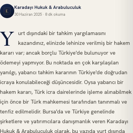
Karadayı Hukuk & Arabuluculuk
30 Haziran 2025
·
8 dk
okuma
ULUSLARARASI TAHKIM
Y
urt dışındaki bir tahkim yargılamasını
kazandınız, elinizde lehinize verilmiş bir hakem
kararı var; ancak borçlu Türkiye'de bulunuyor ve
ödemeyi yapmıyor. Bu noktada en çok karşılaşılan
yanılgı, yabancı tahkim kararının Türkiye'de doğrudan
icraya konulabileceği düşüncesidir. Oysa yabancı bir
hakem kararı, Türk icra dairelerinde işleme alınabilmek
için önce bir Türk mahkemesi tarafından tanınmalı ve
tenfiz edilmelidir. Bursa'da ve Türkiye genelinde
şirketlere ve yatırımcılara danışmanlık veren Karadayı
Hukuk & Arabuluculuk olarak, bu yazıda yurt dışında