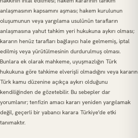
hakkının ihlal edilmesi; hakem kararının tahkim
anlaşmasının kapsamını aşması; hakem kurulunun
oluşumunun veya yargılama usulünün tarafların
anlaşmasına yahut tahkim yeri hukukuna aykırı olması;
kararın henüz tarafları bağlayıcı hale gelmemiş, iptal
edilmiş veya yürütülmesinin durdurulmuş olması.
Bunlara ek olarak mahkeme, uyuşmazlığın Türk
hukukuna göre tahkime elverişli olmadığını veya kararın
Türk kamu düzenine açıkça aykırı olduğunu
kendiliğinden de gözetebilir. Bu sebepler dar
yorumlanır; tenfizin amacı kararı yeniden yargılamak
değil, geçerli bir yabancı karara Türkiye'de etki
tanımaktır.