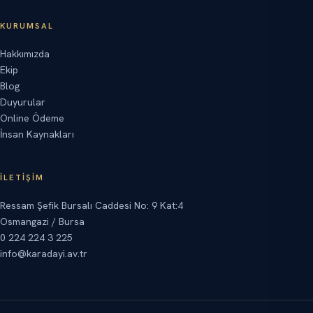
KURUMSAL
Hakkımızda
Ekip
Blog
Duyurular
Online Ödeme
İnsan Kaynakları
İLETIŞIM
Ressam Şefik Bursalı Caddesi No: 9 Kat:4
Osmangazi / Bursa
0 224 224 3 225
info@karadayi.av.tr