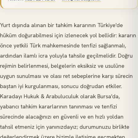
Yurt dışında alınan bir tahkim kararının Türkiye'de
hüküm doğurabilmesi için izlenecek yol bellidir: kararın
önce yetkili Türk mahkemesinde tenfizi sağlanmalı,
ardından ilamlı icra yoluyla tahsile geçilmelidir. Doğru
rejimin belirlenmesi, belgelerin eksiksiz ve usulüne
uygun sunulması ve olası ret sebeplerine karşı sürecin
baştan iyi kurgulanması, sonucu doğrudan etkiler.
Karadayı Hukuk & Arabuluculuk olarak Bursa'da,
yabancı tahkim kararlarının tanınması ve tenfizi
sürecinde alacağınızı en güvenli ve en hızlı yoldan
tahsil etmeniz için yanınızdayız; durumunuzu birlikte
değerlendirmek üzere bizimle iletişime geçmekten