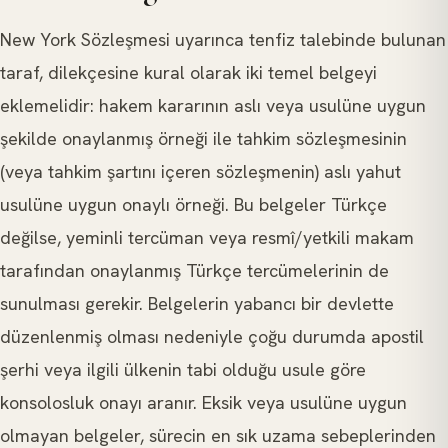
New York Sözleşmesi uyarınca tenfiz talebinde bulunan
taraf, dilekçesine kural olarak iki temel belgeyi
eklemelidir: hakem kararının aslı veya usulüne uygun
şekilde onaylanmış örneği ile tahkim sözleşmesinin
(veya tahkim şartını içeren sözleşmenin) aslı yahut
usulüne uygun onaylı örneği. Bu belgeler Türkçe
değilse, yeminli tercüman veya resmî/yetkili makam
tarafından onaylanmış Türkçe tercümelerinin de
sunulması gerekir. Belgelerin yabancı bir devlette
düzenlenmiş olması nedeniyle çoğu durumda apostil
şerhi veya ilgili ülkenin tabi olduğu usule göre
konsolosluk onayı aranır. Eksik veya usulüne uygun
olmayan belgeler, sürecin en sık uzama sebeplerinden