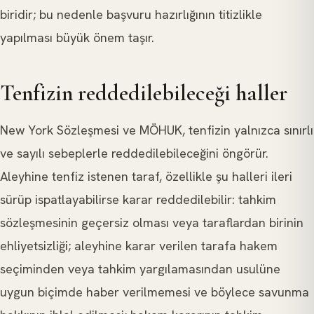
biridir; bu nedenle başvuru hazırlığının titizlikle
yapılması büyük önem taşır.
Tenfizin reddedilebileceği haller
New York Sözleşmesi ve MÖHUK, tenfizin yalnızca sınırlı
ve sayılı sebeplerle reddedilebileceğini öngörür.
Aleyhine tenfiz istenen taraf, özellikle şu halleri ileri
sürüp ispatlayabilirse karar reddedilebilir: tahkim
sözleşmesinin geçersiz olması veya taraflardan birinin
ehliyetsizliği; aleyhine karar verilen tarafa hakem
seçiminden veya tahkim yargılamasından usulüne
uygun biçimde haber verilmemesi ve böylece savunma