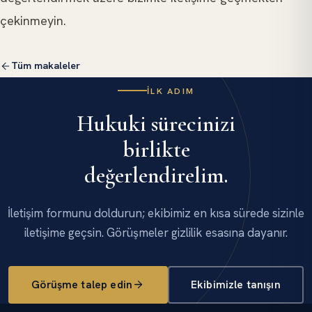
çekinmeyin.
Tüm makaleler
İLK ADIM
Hukuki sürecinizi
birlikte
değerlendirelim.
İletişim formunu doldurun; ekibimiz en kısa sürede sizinle
iletişime geçsin. Görüşmeler gizlilik esasına dayanır.
Görüşme talep edin
Ekibimizle tanışın