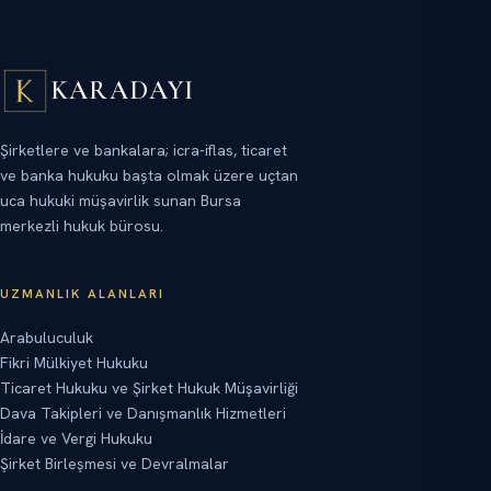
KARADAYI
Şirketlere ve bankalara; icra-iflas, ticaret
ve banka hukuku başta olmak üzere uçtan
uca hukuki müşavirlik sunan Bursa
merkezli hukuk bürosu.
UZMANLIK ALANLARI
Arabuluculuk
Fikri Mülkiyet Hukuku
Ticaret Hukuku ve Şirket Hukuk Müşavirliği
Dava Takipleri ve Danışmanlık Hizmetleri
İdare ve Vergi Hukuku
Şirket Birleşmesi ve Devralmalar